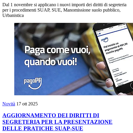
Dal 1 novembre si applicano i nuovi importi dei diritti di segreteria
per i procedimenti SUAP, SUE, Manomissione suolo pubblico,
Urbanistica
Novità
17 ott 2025
AGGIORNAMENTO DEI DIRITTI DI
SEGRETERIA PER LA PRESENTAZIONE
DELLE PRATICHE SUAP-SUE