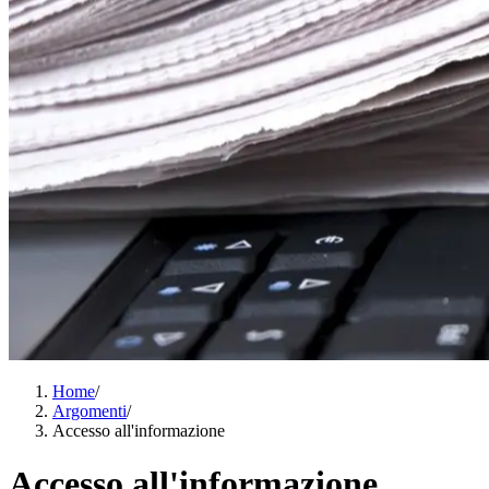
Home
/
Argomenti
/
Accesso all'informazione
Accesso all'informazione