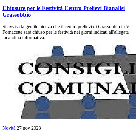
Chiusure per le Festività Centro Prelievi Bianalisi
Grassobbio
Si avvisa la gentile utenza che il centro prelievi di Grassobbio in Via
Fornacette sarà chiuso per le festività nei giorni indicati all'allegata
locandina informativa.
Novità
27 nov 2023