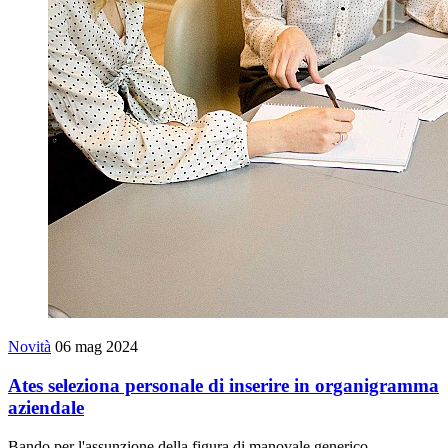
Novità
06 mag 2024
Ates seleziona personale di inserire in organigramma
aziendale
Bando per l'assunzione della figura di manovale generico.