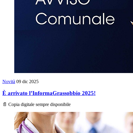
Novità
09 dic 2025
È arrivato l’InformaGrassobbio 2025!
📄 Copia digitale sempre disponibile