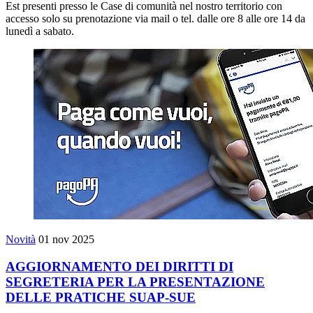
Est presenti presso le Case di comunità nel nostro territorio con
accesso solo su prenotazione via mail o tel. dalle ore 8 alle ore 14 da
lunedì a sabato.
Novità
01 nov 2025
AGGIORNAMENTO DEI DIRITTI DI
SEGRETERIA PER LA PRESENTAZIONE
DELLE PRATICHE SUAP-SUE