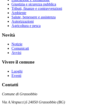
Giustizia e sicurezza pubblica
Tributi, finanze e contravvenzioni
Ambiente
Salute, benessere e assistenza
Autorizzazioni
Agricoltura e pesca
Novità
Notizie
Comunicati
Avvisi
Vivere il comune
Luoghi
Eventi
Contatti
Comune di Grassobbio
Via A.Vespucci,6 24050 Grassobbio (BG)