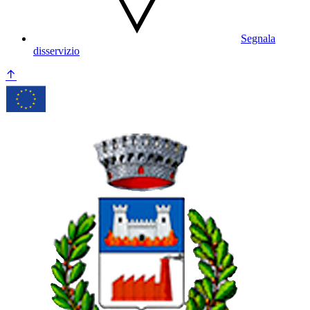
Segnala
disservizio