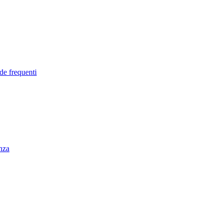
de frequenti
enza