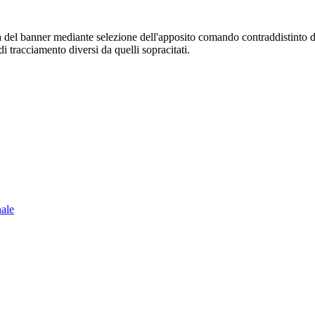
sura del banner mediante selezione dell'apposito comando contraddistinto 
i tracciamento diversi da quelli sopracitati.
nale