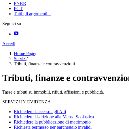
PNRR
PGT
Tutti gli argomenti...
Seguici su
Accedi
Home Page
/
Servizi
/
Tributi, finanze e contravvenzioni
Tributi, finanze e contravvenzio
Tasse e tributi su immobili, rifiuti, affissioni e pubblicità.
SERVIZI IN EVIDENZA
Richiedere l'accesso agli Atti
Richiedere l'iscrizione alla Mensa Scolastica
Richiedere la pubblicazione di matrimonio
Richiesta permesso per parcheggio invalidi