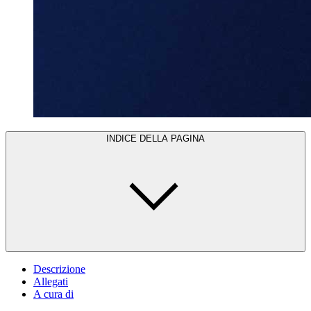
INDICE DELLA PAGINA
Descrizione
Allegati
A cura di