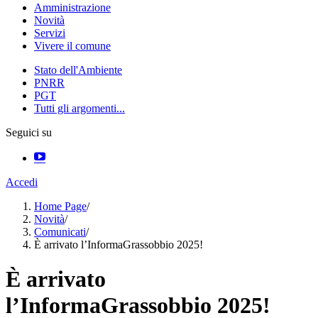
Amministrazione
Novità
Servizi
Vivere il comune
Stato dell'Ambiente
PNRR
PGT
Tutti gli argomenti...
Seguici su
Accedi
Home Page
/
Novità
/
Comunicati
/
È arrivato l’InformaGrassobbio 2025!
È arrivato
l’InformaGrassobbio 2025!