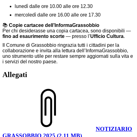
lunedì dalle ore 10.00 alle ore 12.30
mercoledì dalle ore 16.00 alle ore 17.30
📚
Copie cartacee dell’InformaGrassobbio
Per chi desiderasse una copia cartacea, sono disponibili —
fino ad esaurimento scorte
— presso l’
Ufficio Cultura
.
Il Comune di Grassobbio ringrazia tutti i cittadini per la
collaborazione e invita alla lettura dell’InformaGrassobbio,
uno strumento utile per restare sempre aggiornati sulla vita e
i servizi del nostro paese.
Allegati
NOTIZIARIO
GRASSOBBIO 2025 (2.11 MB)