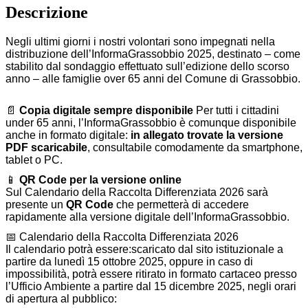
Descrizione
Negli ultimi giorni i nostri volontari sono impegnati nella
distribuzione dell’InformaGrassobbio 2025, destinato – come
stabilito dal sondaggio effettuato sull’edizione dello scorso
anno – alle famiglie over 65 anni del Comune di Grassobbio.
📄
Copia digitale sempre disponibile
Per tutti i cittadini
under 65 anni, l’InformaGrassobbio è comunque disponibile
anche in formato digitale:
in allegato trovate la versione
PDF scaricabile
, consultabile comodamente da smartphone,
tablet o PC.
📱
QR Code per la versione online
Sul Calendario della Raccolta Differenziata 2026 sarà
presente un
QR Code
che permetterà di accedere
rapidamente alla versione digitale dell’InformaGrassobbio.
📅
Calendario della Raccolta Differenziata 2026
Il calendario potrà essere:
scaricato dal sito istituzionale a
partire da lunedì 15 ottobre 2025, oppure
in caso di
impossibilità, potrà essere ritirato in formato cartaceo presso
l’Ufficio Ambiente a partire dal 15 dicembre 2025, negli orari
di apertura al pubblico: