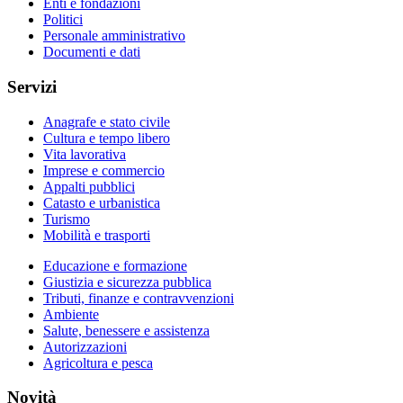
Enti e fondazioni
Politici
Personale amministrativo
Documenti e dati
Servizi
Anagrafe e stato civile
Cultura e tempo libero
Vita lavorativa
Imprese e commercio
Appalti pubblici
Catasto e urbanistica
Turismo
Mobilità e trasporti
Educazione e formazione
Giustizia e sicurezza pubblica
Tributi, finanze e contravvenzioni
Ambiente
Salute, benessere e assistenza
Autorizzazioni
Agricoltura e pesca
Novità