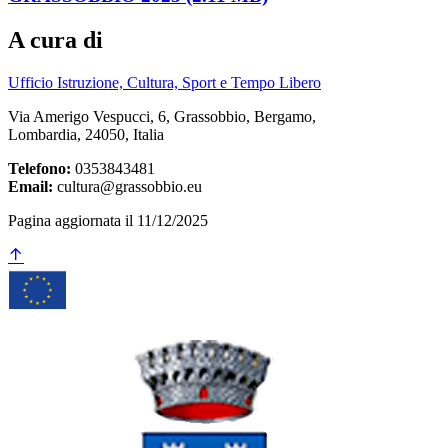
A cura di
Ufficio Istruzione, Cultura, Sport e Tempo Libero
Via Amerigo Vespucci, 6, Grassobbio, Bergamo,
Lombardia, 24050, Italia
Telefono:
0353843481
Email:
cultura@grassobbio.eu
Pagina aggiornata il 11/12/2025