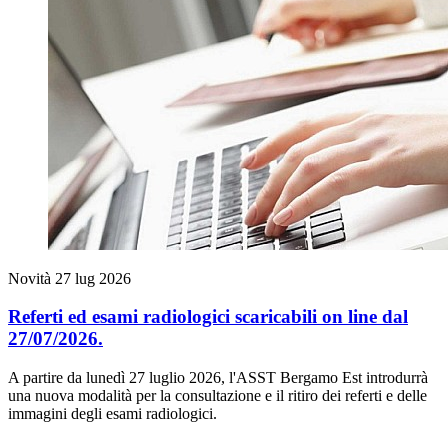
Novità
27 lug 2026
Referti ed esami radiologici scaricabili on line dal
27/07/2026.
A partire da lunedì 27 luglio 2026, l'ASST Bergamo Est introdurrà
una nuova modalità per la consultazione e il ritiro dei referti e delle
immagini degli esami radiologici.