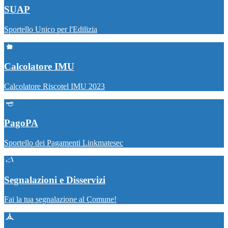
SUAP
Sportello Unico per l'Edilizia
Calcolatore IMU
Calcolatore Riscotel IMU 2023
PagoPA
Sportello dei Pagamenti Linkmatesec
Segnalazioni e Disservizi
Fai la tua segnalazione al Comune!