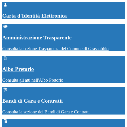
Carta d'Identità Elettronica
Amministrazione Trasparente
Consulta la sezione Trasparenza del Comune di Grassobbio
Albo Pretorio
Consulta gli atti nell'Albo Pretorio
Bandi di Gara e Contratti
Consulta la sezione dei Bandi di Gara e Contratti