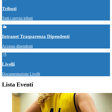
Tributi
Tutti i servizi tributi
Intranet Trasparenza Dipendenti
Accesso dipendenti
Livelli
Documentazione Livelli
Lista Eventi