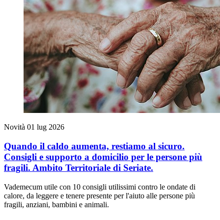
Novità
01 lug 2026
Quando il caldo aumenta, restiamo al sicuro.
Consigli e supporto a domicilio per le persone più
fragili. Ambito Territoriale di Seriate.
Vademecum utile con 10 consigli utilissimi contro le ondate di
calore, da leggere e tenere presente per l'aiuto alle persone più
fragili, anziani, bambini e animali.