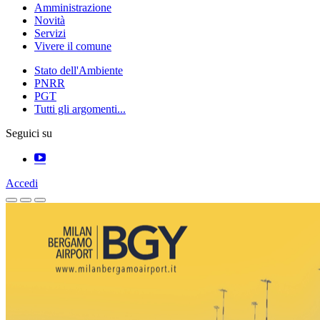
Amministrazione
Novità
Servizi
Vivere il comune
Stato dell'Ambiente
PNRR
PGT
Tutti gli argomenti...
Seguici su
Accedi
Homepage