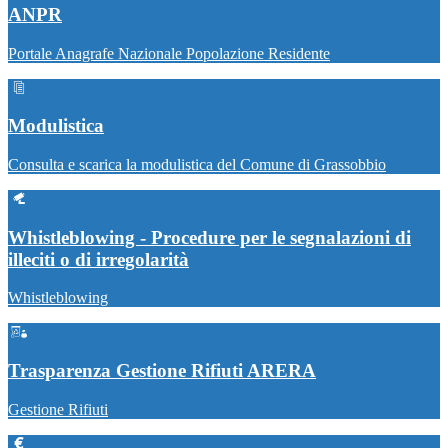
ANPR
Portale Anagrafe Nazionale Popolazione Residente
Modulistica
Consulta e scarica la modulistica del Comune di Grassobbio
Whistleblowing - Procedure per le segnalazioni di
illeciti o di irregolarità
Whistleblowing
Trasparenza Gestione Rifiuti ARERA
Gestione Rifiuti