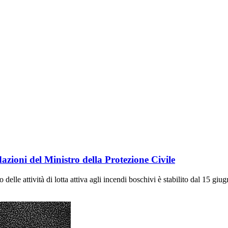
zioni del Ministro della Protezione Civile
 delle attività di lotta attiva agli incendi boschivi è stabilito dal 15 g