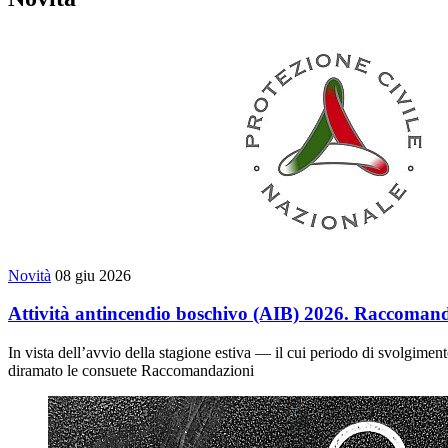
Novità
08 giu 2026
Attività antincendio boschivo (AIB) 2026. Raccomanda
In vista dell’avvio della stagione estiva — il cui periodo di svolgimento
diramato le consuete Raccomandazioni