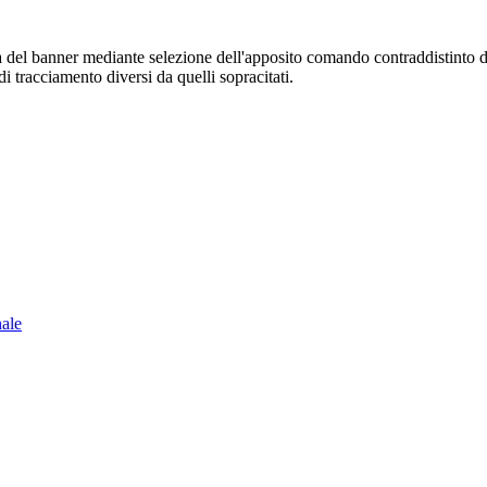
sura del banner mediante selezione dell'apposito comando contraddistinto 
i tracciamento diversi da quelli sopracitati.
nale