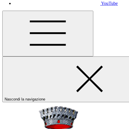
YouTube
Nascondi la navigazione