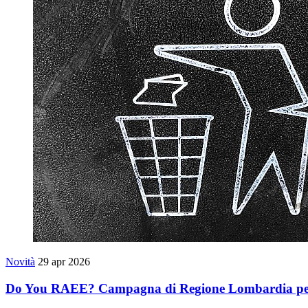
Novità
29 apr 2026
Do You RAEE? Campagna di Regione Lombardia per il cor