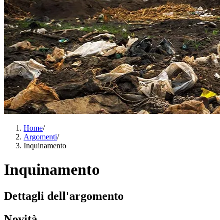
Home
/
Argomenti
/
Inquinamento
Inquinamento
Dettagli dell'argomento
Novità