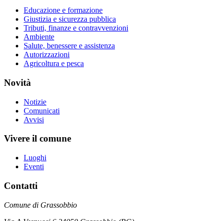
Educazione e formazione
Giustizia e sicurezza pubblica
Tributi, finanze e contravvenzioni
Ambiente
Salute, benessere e assistenza
Autorizzazioni
Agricoltura e pesca
Novità
Notizie
Comunicati
Avvisi
Vivere il comune
Luoghi
Eventi
Contatti
Comune di Grassobbio