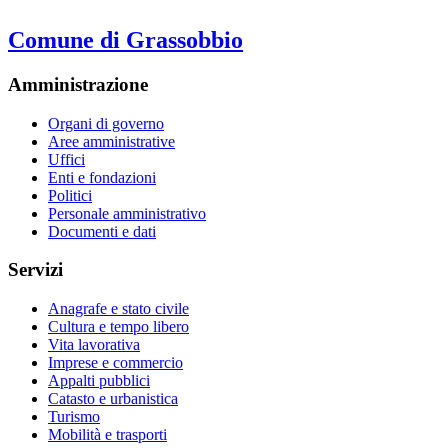
Comune di Grassobbio
Amministrazione
Organi di governo
Aree amministrative
Uffici
Enti e fondazioni
Politici
Personale amministrativo
Documenti e dati
Servizi
Anagrafe e stato civile
Cultura e tempo libero
Vita lavorativa
Imprese e commercio
Appalti pubblici
Catasto e urbanistica
Turismo
Mobilità e trasporti