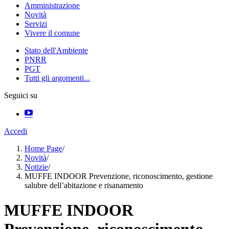
Amministrazione
Novità
Servizi
Vivere il comune
Stato dell'Ambiente
PNRR
PGT
Tutti gli argomenti...
Seguici su
Accedi
Home Page
/
Novità
/
Notizie
/
MUFFE INDOOR Prevenzione, riconoscimento, gestione
salubre dell’abitazione e risanamento
MUFFE INDOOR