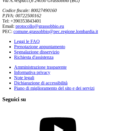
Via A.Vespucci,6 24050 Grassobbio (BG)
Codice fiscale: 80027490160
P.IVA: 00722500162
Tel: +390353843401
Email:
protocollo@grassobbio.eu
PEC:
comune.grassobbio@pec.regione.lombardia.it
Leggi le FAQ
Prenotazione appuntamento
Segnalazione disservizio
Richiesta d'assistenza
Amministrazione trasparente
Informativa privacy
Note legali
Dichiarazione di accessibilità
Piano di miglioramento del sito e dei servizi
Seguici su