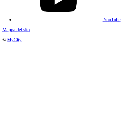
YouTube
Mappa del sito
©
MyCity