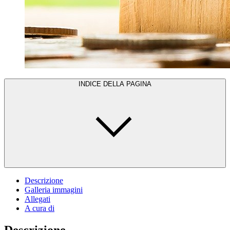
INDICE DELLA PAGINA
Descrizione
Galleria immagini
Allegati
A cura di
Descrizione