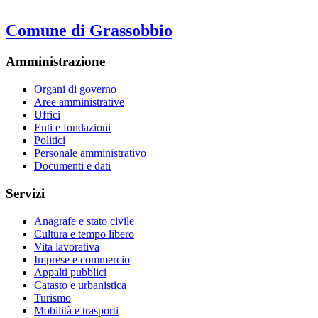
Comune di Grassobbio
Amministrazione
Organi di governo
Aree amministrative
Uffici
Enti e fondazioni
Politici
Personale amministrativo
Documenti e dati
Servizi
Anagrafe e stato civile
Cultura e tempo libero
Vita lavorativa
Imprese e commercio
Appalti pubblici
Catasto e urbanistica
Turismo
Mobilità e trasporti