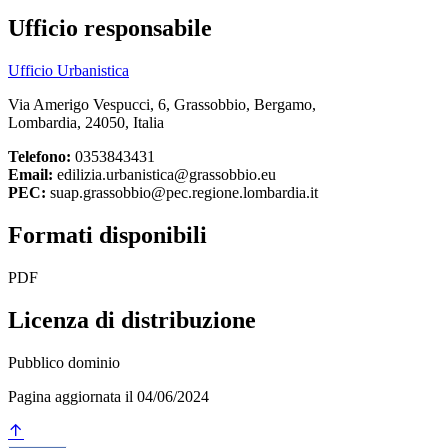
Ufficio responsabile
Ufficio Urbanistica
Via Amerigo Vespucci, 6, Grassobbio, Bergamo,
Lombardia, 24050, Italia
Telefono:
0353843431
Email:
edilizia.urbanistica@grassobbio.eu
PEC:
suap.grassobbio@pec.regione.lombardia.it
Formati disponibili
PDF
Licenza di distribuzione
Pubblico dominio
Pagina aggiornata il 04/06/2024