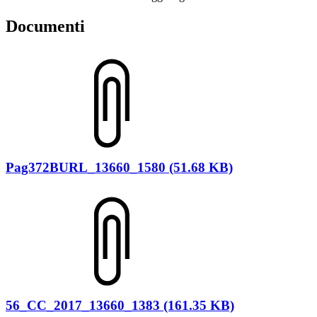
Documenti
Pag372BURL_13660_1580 (51.68 KB)
56_CC_2017_13660_1383 (161.35 KB)