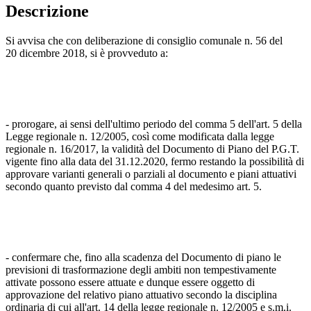
Descrizione
Si avvisa che con deliberazione di consiglio comunale n. 56 del
20 dicembre 2018, si è provveduto a:
- prorogare, ai sensi dell'ultimo periodo del comma 5 dell'art. 5 della
Legge regionale n. 12/2005, così come modificata dalla legge
regionale n. 16/2017, la validità del Documento di Piano del P.G.T.
vigente fino alla data del 31.12.2020, fermo restando la possibilità di
approvare varianti generali o parziali al documento e piani attuativi
secondo quanto previsto dal comma 4 del medesimo art. 5.
- confermare che, fino alla scadenza del Documento di piano le
previsioni di trasformazione degli ambiti non tempestivamente
attivate possono essere attuate e dunque essere oggetto di
approvazione del relativo piano attuativo secondo la disciplina
ordinaria di cui all'art. 14 della legge regionale n. 12/2005 e s.m.i.