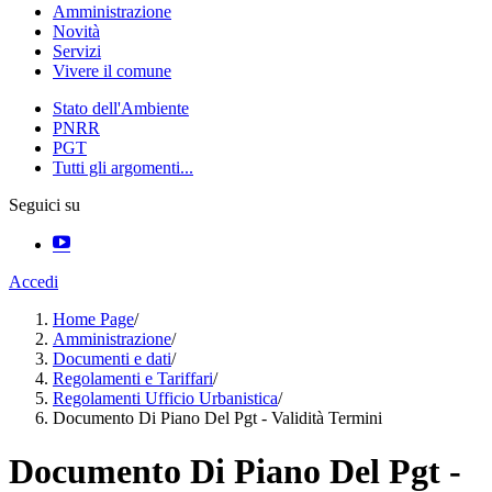
Amministrazione
Novità
Servizi
Vivere il comune
Stato dell'Ambiente
PNRR
PGT
Tutti gli argomenti...
Seguici su
Accedi
Home Page
/
Amministrazione
/
Documenti e dati
/
Regolamenti e Tariffari
/
Regolamenti Ufficio Urbanistica
/
Documento Di Piano Del Pgt - Validità Termini
Documento Di Piano Del Pgt -