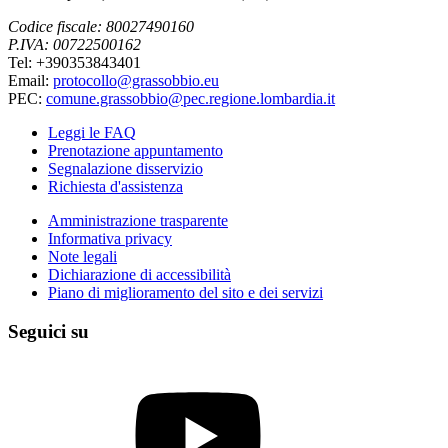
Codice fiscale: 80027490160
P.IVA: 00722500162
Tel: +390353843401
Email:
protocollo@grassobbio.eu
PEC:
comune.grassobbio@pec.regione.lombardia.it
Leggi le FAQ
Prenotazione appuntamento
Segnalazione disservizio
Richiesta d'assistenza
Amministrazione trasparente
Informativa privacy
Note legali
Dichiarazione di accessibilità
Piano di miglioramento del sito e dei servizi
Seguici su