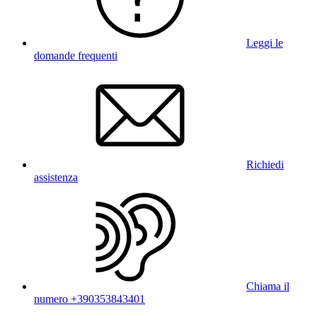
Leggi le
domande frequenti
Richiedi
assistenza
Chiama il
numero +390353843401