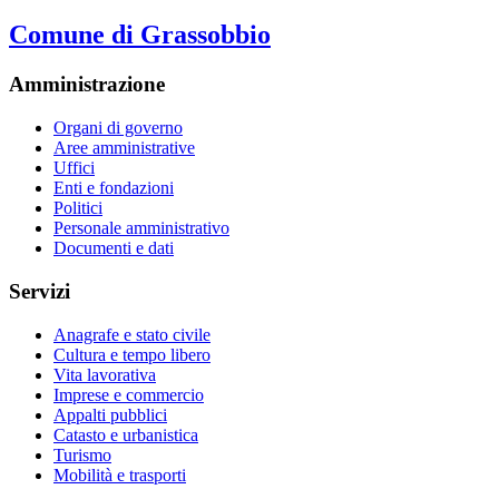
Comune di Grassobbio
Amministrazione
Organi di governo
Aree amministrative
Uffici
Enti e fondazioni
Politici
Personale amministrativo
Documenti e dati
Servizi
Anagrafe e stato civile
Cultura e tempo libero
Vita lavorativa
Imprese e commercio
Appalti pubblici
Catasto e urbanistica
Turismo
Mobilità e trasporti