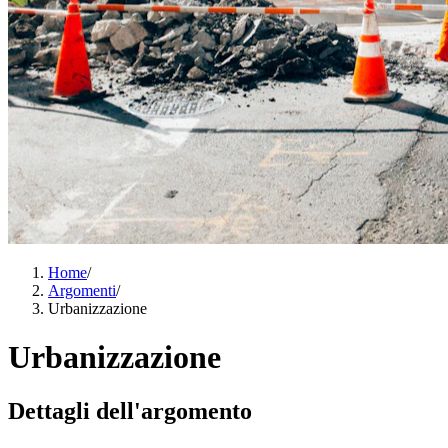
Home
/
Argomenti
/
Urbanizzazione
Urbanizzazione
Dettagli dell'argomento