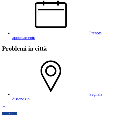
Prenota
appuntamento
Problemi in città
Segnala
disservizio