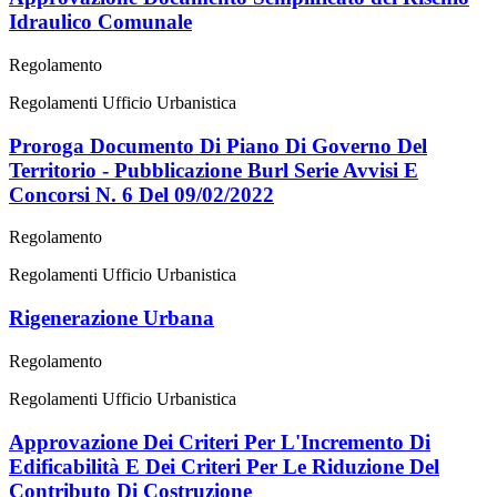
Idraulico Comunale
Regolamento
Regolamenti Ufficio Urbanistica
Proroga Documento Di Piano Di Governo Del
Territorio - Pubblicazione Burl Serie Avvisi E
Concorsi N. 6 Del 09/02/2022
Regolamento
Regolamenti Ufficio Urbanistica
Rigenerazione Urbana
Regolamento
Regolamenti Ufficio Urbanistica
Approvazione Dei Criteri Per L'Incremento Di
Edificabilità E Dei Criteri Per Le Riduzione Del
Contributo Di Costruzione