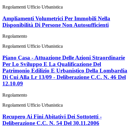
Regolamenti Ufficio Urbanistica
Ampliamenti Volumetrici Per Immobili Nella
Disponibilità Di Persone Non Autosufficienti
Regolamento
Regolamenti Ufficio Urbanistica
Piano Casa - Attuazione Delle Azioni Straordinarie
Per Lo Sviluppo E La Qualificazione Del
Patrimonio Edilizio E Urbanistico Della Lombardia
Di Cui Alla Lr 13/09 - Deliberazione C.C. N. 46 Del
12.10.09
Regolamento
Regolamenti Ufficio Urbanistica
Recupero Ai Fini Abitativi Dei Sottotetti -
Deliberazione C.C. N. 54 Del 30.11.2006