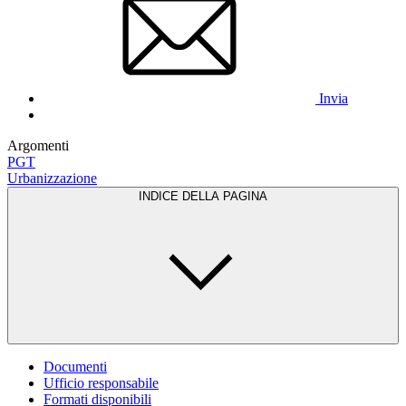
Invia
Argomenti
PGT
Urbanizzazione
INDICE DELLA PAGINA
Documenti
Ufficio responsabile
Formati disponibili