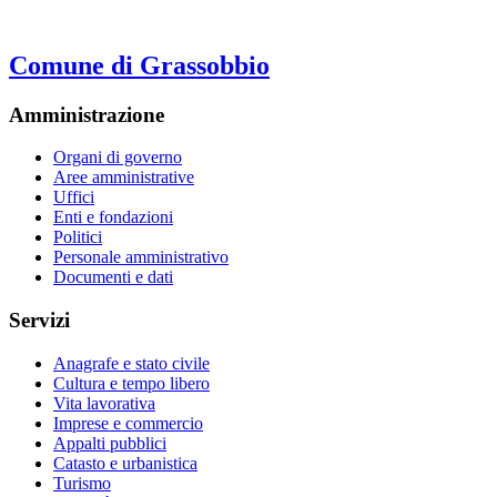
Comune di Grassobbio
Amministrazione
Organi di governo
Aree amministrative
Uffici
Enti e fondazioni
Politici
Personale amministrativo
Documenti e dati
Servizi
Anagrafe e stato civile
Cultura e tempo libero
Vita lavorativa
Imprese e commercio
Appalti pubblici
Catasto e urbanistica
Turismo