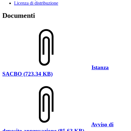
Licenza di distribuzione
Documenti
Istanza
SACBO (723.34 KB)
Avviso di
deposito approvazione (85.63 KB)