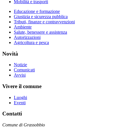
Mobilità e trasporti
Educazione e formazione
Giustizia e sicurezza pubblica
Tributi, finanze e contravvenzioni
Ambiente
Salute, benessere e assistenza
Autorizzazioni
Agricoltura e pesca
Novità
Notizie
Comunicati
Avvisi
Vivere il comune
Luoghi
Eventi
Contatti
Comune di Grassobbio