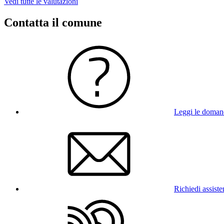
Vedi tutte le valutazioni
Contatta il comune
Leggi le doman
Richiedi assist