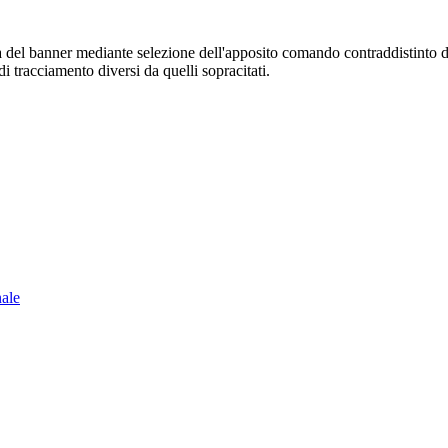
sura del banner mediante selezione dell'apposito comando contraddistinto 
i tracciamento diversi da quelli sopracitati.
nale