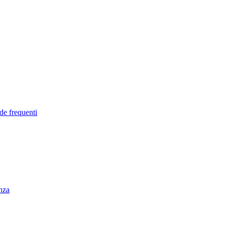
de frequenti
enza