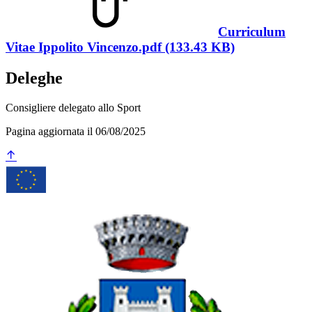
Curriculum
Vitae Ippolito Vincenzo.pdf (133.43 KB)
Deleghe
Consigliere delegato allo Sport
Pagina aggiornata il 06/08/2025