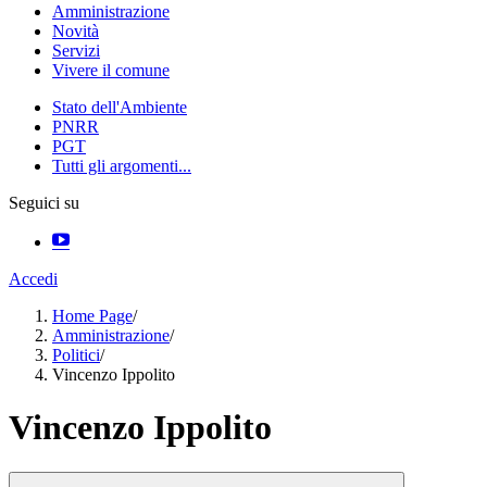
Amministrazione
Novità
Servizi
Vivere il comune
Stato dell'Ambiente
PNRR
PGT
Tutti gli argomenti...
Seguici su
Accedi
Home Page
/
Amministrazione
/
Politici
/
Vincenzo Ippolito
Vincenzo Ippolito