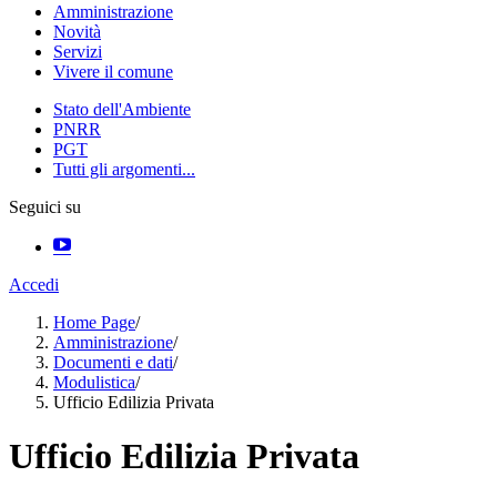
Amministrazione
Novità
Servizi
Vivere il comune
Stato dell'Ambiente
PNRR
PGT
Tutti gli argomenti...
Seguici su
Accedi
Home Page
/
Amministrazione
/
Documenti e dati
/
Modulistica
/
Ufficio Edilizia Privata
Ufficio Edilizia Privata