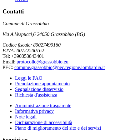
Contatti
Comune di Grassobbio
Via A.Vespucci,6 24050 Grassobbio (BG)
Codice fiscale: 80027490160
P.IVA: 00722500162
Tel: +390353843401
Email:
protocollo@grassobbio.eu
PEC:
comune.grassobbio@pec.regione.lombardia.it
Leggi le FAQ
Prenotazione appuntamento
Segnalazione disservizio
Richiesta d'assistenza
Amministrazione trasparente
Informativa privacy
Note legali
Dichiarazione di accessibilità
Piano di miglioramento del sito e dei servizi
Seguici su