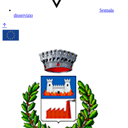
Segnala
disservizio