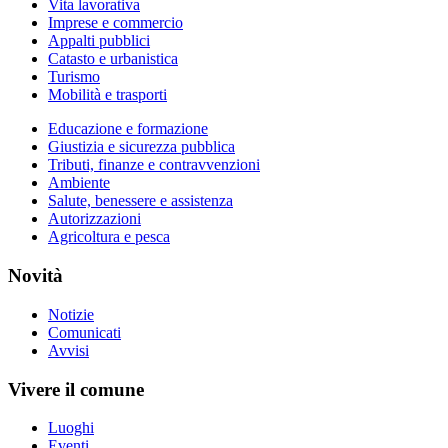
Vita lavorativa
Imprese e commercio
Appalti pubblici
Catasto e urbanistica
Turismo
Mobilità e trasporti
Educazione e formazione
Giustizia e sicurezza pubblica
Tributi, finanze e contravvenzioni
Ambiente
Salute, benessere e assistenza
Autorizzazioni
Agricoltura e pesca
Novità
Notizie
Comunicati
Avvisi
Vivere il comune
Luoghi
Eventi