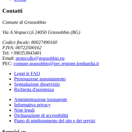
Contatti
Comune di Grassobbio
Via A.Vespucci,6 24050 Grassobbio (BG)
Codice fiscale: 80027490160
P.IVA: 00722500162
Tel: +390353843401
Email:
protocollo@grassobbio.eu
PEC:
comune.grassobbio@pec.regione.lombardia.it
Leggi le FAQ
Prenotazione appuntamento
Segnalazione disservizio
Richiesta d'assistenza
Amministrazione trasparente
Informativa privacy
Note legali
Dichiarazione di accessibilità
Piano di miglioramento del sito e dei servizi
Seguici su