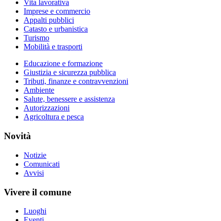
Vita lavorativa
Imprese e commercio
Appalti pubblici
Catasto e urbanistica
Turismo
Mobilità e trasporti
Educazione e formazione
Giustizia e sicurezza pubblica
Tributi, finanze e contravvenzioni
Ambiente
Salute, benessere e assistenza
Autorizzazioni
Agricoltura e pesca
Novità
Notizie
Comunicati
Avvisi
Vivere il comune
Luoghi
Eventi