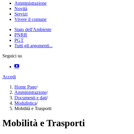
Amministrazione
Novità
Servizi
Vivere il comune
Stato dell'Ambiente
PNRR
PGT
Tutti gli argomenti...
Seguici su
Accedi
Home Page
/
Amministrazione
/
Documenti e dati
/
Modulistica
/
Mobilità e Trasporti
Mobilità e Trasporti