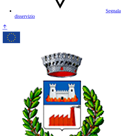
Segnala
disservizio