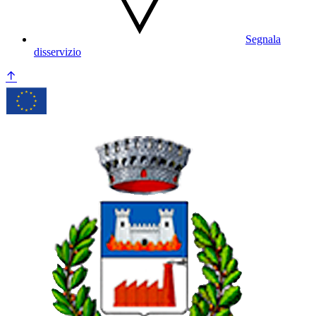
Segnala
disservizio