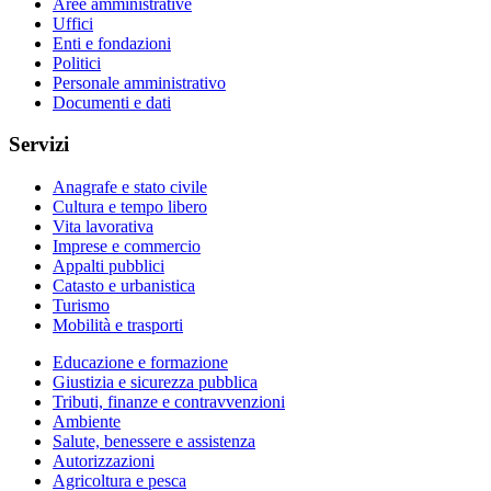
Aree amministrative
Uffici
Enti e fondazioni
Politici
Personale amministrativo
Documenti e dati
Servizi
Anagrafe e stato civile
Cultura e tempo libero
Vita lavorativa
Imprese e commercio
Appalti pubblici
Catasto e urbanistica
Turismo
Mobilità e trasporti
Educazione e formazione
Giustizia e sicurezza pubblica
Tributi, finanze e contravvenzioni
Ambiente
Salute, benessere e assistenza
Autorizzazioni
Agricoltura e pesca