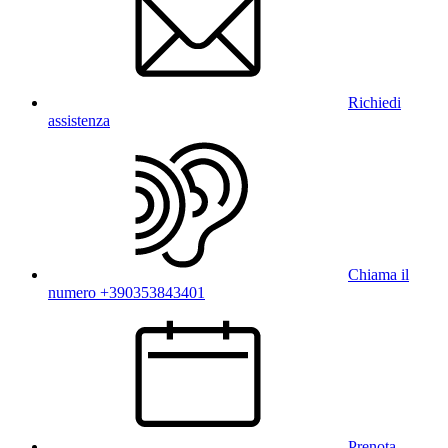
Richiedi
assistenza
Chiama il
numero +390353843401
Prenota