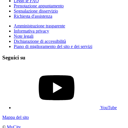
Leggi le FAQ
Prenotazione appuntamento
Segnalazione disservizio
Richiesta d'assistenza
Amministrazione trasparente
Informativa privacy
Note legali
Dichiarazione di accessibilità
Piano di miglioramento del sito e dei servizi
Seguici su
YouTube
Mappa del sito
©
MyCity