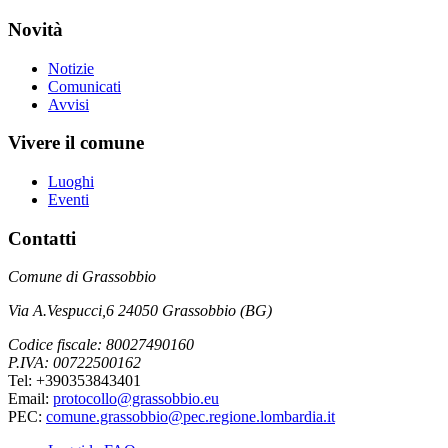
Novità
Notizie
Comunicati
Avvisi
Vivere il comune
Luoghi
Eventi
Contatti
Comune di Grassobbio
Via A.Vespucci,6 24050 Grassobbio (BG)
Codice fiscale: 80027490160
P.IVA: 00722500162
Tel: +390353843401
Email:
protocollo@grassobbio.eu
PEC:
comune.grassobbio@pec.regione.lombardia.it