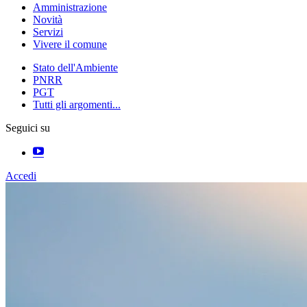
Amministrazione
Novità
Servizi
Vivere il comune
Stato dell'Ambiente
PNRR
PGT
Tutti gli argomenti...
Seguici su
Accedi