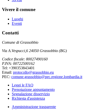
Vivere il comune
Luoghi
Eventi
Contatti
Comune di Grassobbio
Via A.Vespucci,6 24050 Grassobbio (BG)
Codice fiscale: 80027490160
P.IVA: 00722500162
Tel: +390353843401
Email:
protocollo@grassobbio.eu
PEC:
comune.grassobbio@pec.regione.lombardia.it
Leggi le FAQ
Prenotazione appuntamento
Segnalazione disservizio
Richiesta d'assistenza
Amministrazione trasparente