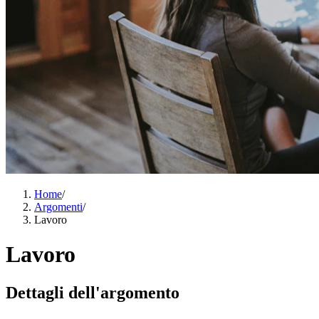
Home
/
Argomenti
/
Lavoro
Lavoro
Dettagli dell'argomento